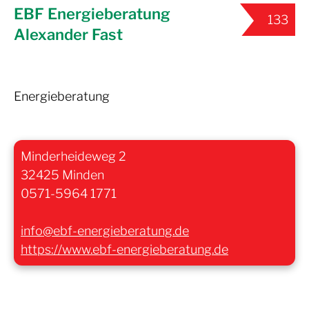
EBF Energieberatung
133
Alexander Fast
Energieberatung
Minderheideweg 2
32425 Minden
0571-5964 1771
info@ebf-energieberatung.de
https://www.ebf-energieberatung.de