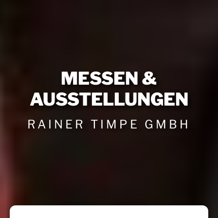
MESSEN &
AUSSTELLUNGEN
RAINER TIMPE GMBH